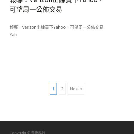
可望周一公佈交易
報導：Verizon出線買下Yahoo，可望周一公佈交易
Yah
Read More…
Posts
1
2
Next »
navigation
Copyright © 元僑科技