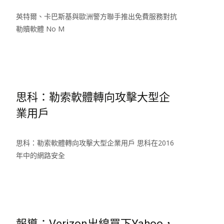
英特爾、卡巴斯基與歐洲警方聯手推出免費服務對抗
勒贖軟體 No M
Read More…
思科：勒索軟體轉向攻擊大型企
業用戶
思科：勒索軟體轉向攻擊大型企業用戶 思科在2016
年中的網路安全
Read More…
報導：Verizon出線買下Yahoo，