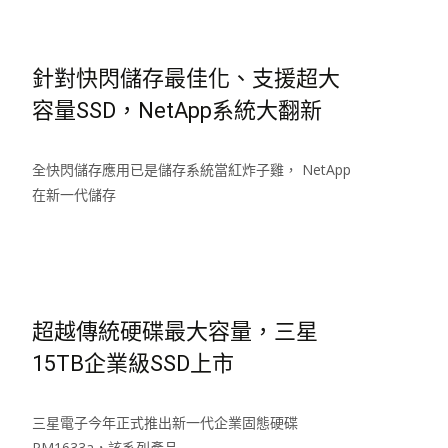
針對快閃儲存最佳化、支援超大
容量SSD，NetApp系統大翻新
全快閃儲存應用已是儲存系統當紅炸子雞， NetApp
在新一代儲存
Read More…
超越傳統硬碟最大容量，三星
15TB企業級SSD上市
三星電子今年正式推出新一代企業固態硬碟
PM1633a，該系列產品