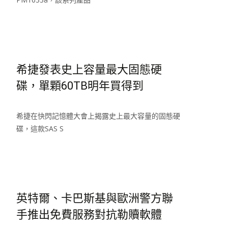
Read More…
希捷發表史上容量最大固態硬
碟，單顆60TB明年買得到
希捷在快閃記憶體大會上揭露史上最大容量的固態硬
碟，這款SAS S
Read More…
英特爾、卡巴斯基與歐洲警方聯
手推出免費服務對抗勒贖軟體