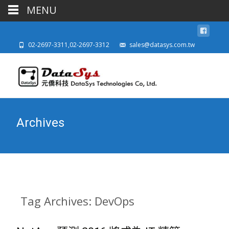
MENU
02-2697-3311,02-2697-3312
sales@datasys.com.tw
Archives
Tag Archives: DevOps