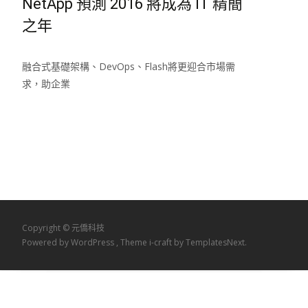
NetApp 預測 2016 將成為 IT 精簡
之年
融合式基礎架構、DevOps、Flash將更迎合市場需
求，助企業
Read More…
Copyright © 元僑科技
Powered by WordPress
, Theme
i-craft
by TemplatesNext.