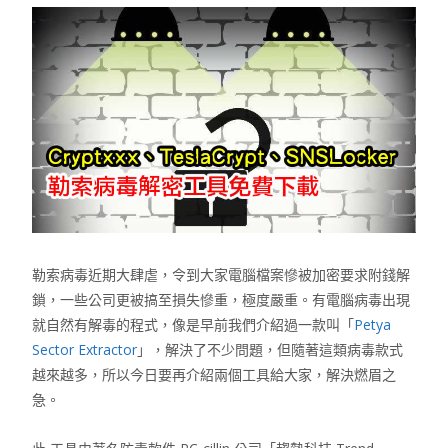
勒索病毒近期大肆虐，令到大家電腦檔案慘被加密要求附錢解
鎖，一些公司更被搞至損失慘重，極度嚴重。有電腦病毒出現
就自然有解毒的程式，像是早前我們介紹過一款叫「
Petya
Sector Extractor
」，解決了不少問題，但隨著這類病毒款式
越來越多，所以今日要再介紹兩個工具給大家，解決燃眉之
急。