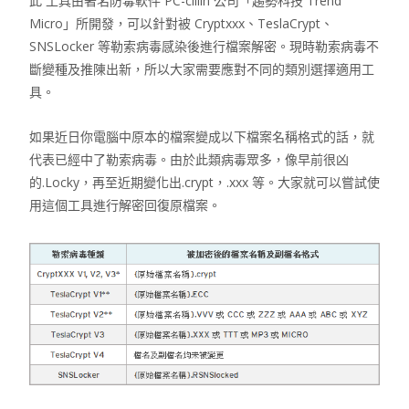
此 工具由著名防毒軟件 PC-cillin 公司「趨勢科技 Trend
Micro」所開發，可以針對被 Cryptxxx、TeslaCrypt、
SNSLocker 等勒索病毒感染後進行檔案解密。現時勒索病毒不
斷變種及推陳出新，所以大家需要應對不同的類別選擇適用工
具。
如果近日你電腦中原本的檔案變成以下檔案名稱格式的話，就
代表已經中了勒索病毒。由於此類病毒眾多，像早前很凶
的.Locky，再至近期變化出.crypt，.xxx 等。大家就可以嘗試使
用這個工具進行解密回復原檔案。