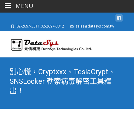
MENU
02-2697-3311,02-2697-3312
sales@datasys.com.tw
別心慌，Cryptxxx、TeslaCrypt、
SNSLocker 勒索病毒解密工具釋
出！