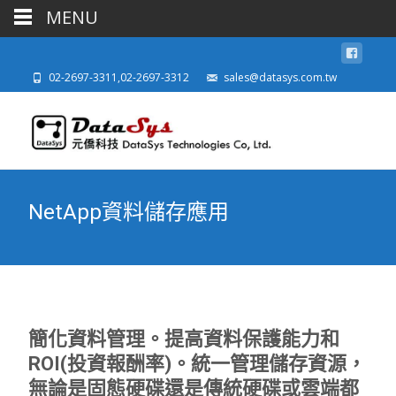
MENU
02-2697-3311,02-2697-3312
sales@datasys.com.tw
NetApp資料儲存應用
簡化資料管理。提高資料保護能力和
ROI(投資報酬率)。統一管理儲存資源，
無論是固態硬碟還是傳統硬碟或雲端都